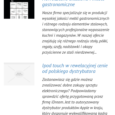
gastronomiczne
Nasza firma specjalizuje się w produkcji
wysokiej jakości mebli gastronomicznych
i różnego rodzaju elementów stalowych,
stanowiących profesjonalne wyposazenie
kuchni i magazynów. W naszej ofercie
znajdują się różnego rodzaju stoły, półki,
regały, szafy, nadstawki i okapy
przyścienne ze stali nierdzewnej...
Ipod touch w rewelacyjnej cenie
od polskiego dystrybutora
Zastanawiasz się gdzie możesz
zrealizować dobre zakupy sprzętu
elektronicznego? Podpowiadamy
sprawdzić ofertę przygotowaną przez
firmę iDream. Jest to autoryzowany
dystrybutor produktów Apple w kraju,
który dysponuje wykwalifikowaną kadrą