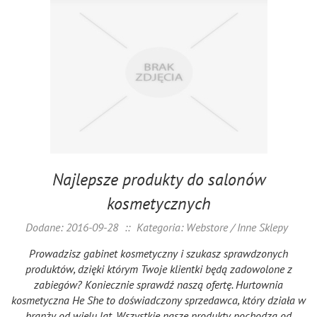
Najlepsze produkty do salonów
kosmetycznych
Dodane: 2016-09-28
::
Kategoria: Webstore / Inne Sklepy
Prowadzisz gabinet kosmetyczny i szukasz sprawdzonych
produktów, dzięki którym Twoje klientki będą zadowolone z
zabiegów? Koniecznie sprawdź naszą ofertę. Hurtownia
kosmetyczna He She to doświadczony sprzedawca, który działa w
branży od wielu lat. Wszystkie nasze produkty pochodzą od