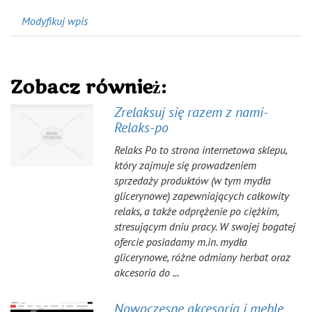
Modyfikuj wpis
Zobacz również:
Zrelaksuj się razem z nami-
Relaks-po
Relaks Po to strona internetowa sklepu,
który zajmuje się prowadzeniem
sprzedaży produktów (w tym mydła
glicerynowe) zapewniających całkowity
relaks, a także odprężenie po ciężkim,
stresującym dniu pracy. W swojej bogatej
ofercie posiadamy m.in. mydła
glicerynowe, różne odmiany herbat oraz
akcesoria do ...
Nowoczesne akcesoria i meble