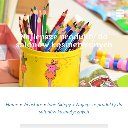
Najlepsze produkty do
salonów kosmetycznych
Home
»
Webstore
»
Inne Sklepy
»
Najlepsze produkty do
salonów kosmetycznych