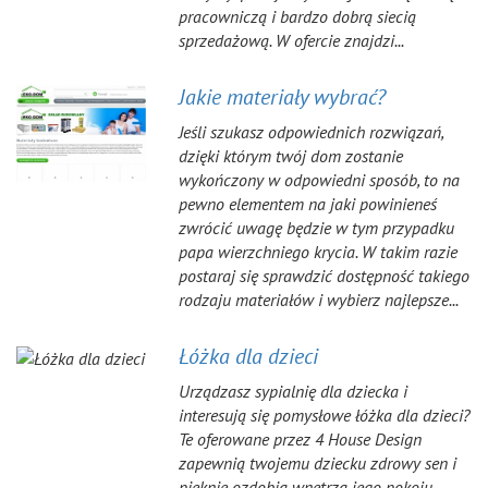
pracowniczą i bardzo dobrą siecią
sprzedażową. W ofercie znajdzi...
Jakie materiały wybrać?
Jeśli szukasz odpowiednich rozwiązań,
dzięki którym twój dom zostanie
wykończony w odpowiedni sposób, to na
pewno elementem na jaki powinieneś
zwrócić uwagę będzie w tym przypadku
papa wierzchniego krycia. W takim razie
postaraj się sprawdzić dostępność takiego
rodzaju materiałów i wybierz najlepsze...
Łóżka dla dzieci
Urządzasz sypialnię dla dziecka i
interesują się pomysłowe łóżka dla dzieci?
Te oferowane przez 4 House Design
zapewnią twojemu dziecku zdrowy sen i
pięknie ozdobią wnętrza jego pokoju.