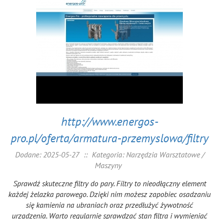
http://www.energos-
pro.pl/oferta/armatura-przemyslowa/filtry
Dodane: 2025-05-27
::
Kategoria: Narzędzia Warsztatowe /
Maszyny
Sprawdź skuteczne filtry do pary. Filtry to nieodłączny element
każdej żelazka parowego. Dzięki nim możesz zapobiec osadzaniu
się kamienia na ubraniach oraz przedłużyć żywotność
urządzenia. Warto regularnie sprawdzać stan filtra i wymieniać