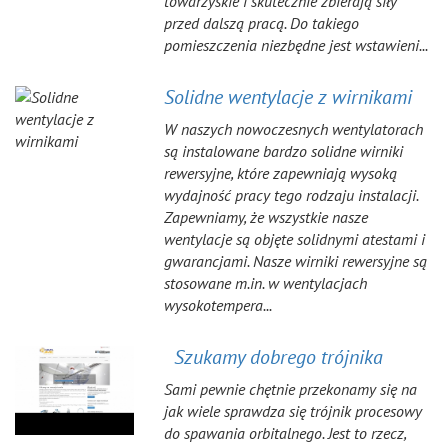
towarzyskie i skutecznie zbierają siły
przed dalszą pracą. Do takiego
pomieszczenia niezbędne jest wstawieni...
Solidne wentylacje z wirnikami
W naszych nowoczesnych wentylatorach
są instalowane bardzo solidne wirniki
rewersyjne, które zapewniają wysoką
wydajność pracy tego rodzaju instalacji.
Zapewniamy, że wszystkie nasze
wentylacje są objęte solidnymi atestami i
gwarancjami. Nasze wirniki rewersyjne są
stosowane m.in. w wentylacjach
wysokotempera...
Szukamy dobrego trójnika
Sami pewnie chętnie przekonamy się na
jak wiele sprawdza się trójnik procesowy
do spawania orbitalnego. Jest to rzecz,