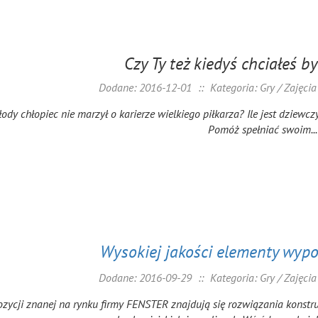
Czy Ty też kiedyś chciałeś b
Dodane: 2016-12-01
::
Kategoria: Gry / Zajęci
ody chłopiec nie marzył o karierze wielkiego piłkarza? Ile jest dziewcz
Pomóż spełniać swoim...
Wysokiej jakości elementy wyp
Dodane: 2016-09-29
::
Kategoria: Gry / Zajęci
zycji znanej na rynku firmy FENSTER znajdują się rozwiązania konstru