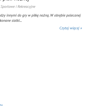
a Sportowe i Rekreacyjne
ędzy innymi do gry w piłkę nożną. W obrębie polecanej
onane siatki...
Czytaj więcej »
ta.