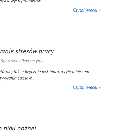
kościowych produktów...
Czytaj więcej »
wanie stresów pracy
a Sportowe i Rekreacyjne
órnie) także fizycznie jest biuro, o tyle miejscem
wywania stresów...
Czytaj więcej »
 piłki nożnej