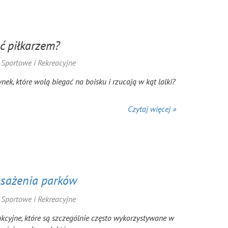
yć piłkarzem?
a Sportowe i Rekreacyjne
ynek, które wolą biegać na boisku i rzucają w kąt lalki?
Czytaj więcej »
osażenia parków
a Sportowe i Rekreacyjne
kcyjne, które są szczególnie często wykorzystywane w