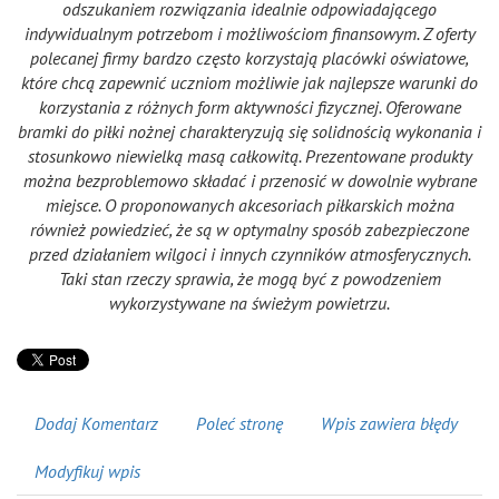
odszukaniem rozwiązania idealnie odpowiadającego
indywidualnym potrzebom i możliwościom finansowym. Z oferty
polecanej firmy bardzo często korzystają placówki oświatowe,
które chcą zapewnić uczniom możliwie jak najlepsze warunki do
korzystania z różnych form aktywności fizycznej. Oferowane
bramki do piłki nożnej charakteryzują się solidnością wykonania i
stosunkowo niewielką masą całkowitą. Prezentowane produkty
można bezproblemowo składać i przenosić w dowolnie wybrane
miejsce. O proponowanych akcesoriach piłkarskich można
również powiedzieć, że są w optymalny sposób zabezpieczone
przed działaniem wilgoci i innych czynników atmosferycznych.
Taki stan rzeczy sprawia, że mogą być z powodzeniem
wykorzystywane na świeżym powietrzu.
Dodaj Komentarz
Poleć stronę
Wpis zawiera błędy
Modyfikuj wpis