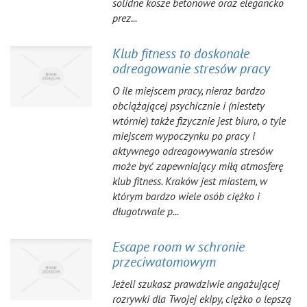
solidne kosze betonowe oraz elegancko
prez...
Klub fitness to doskonałe
odreagowanie stresów pracy
O ile miejscem pracy, nieraz bardzo
obciążającej psychicznie i (niestety
wtórnie) także fizycznie jest biuro, o tyle
miejscem wypoczynku po pracy i
aktywnego odreagowywania stresów
może być zapewniający miłą atmosferę
klub fitness. Kraków jest miastem, w
którym bardzo wiele osób ciężko i
długotrwale p...
Escape room w schronie
przeciwatomowym
Jeżeli szukasz prawdziwie angażującej
rozrywki dla Twojej ekipy, ciężko o lepszą