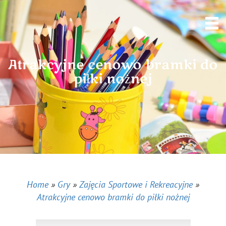
Atrakcyjne cenowo bramki do
piłki nożnej
Home
»
Gry
»
Zajęcia Sportowe i Rekreacyjne
»
Atrakcyjne cenowo bramki do piłki nożnej