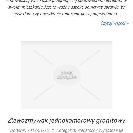
Z pewnością wiele osób przejmuje się odpowiednimi detalami w
swoim mieszkaniu. Jest to ważny aspekt, ponieważ sprawia, że
nasz dom czy mieszkanie reprezentuje się odpowiednio...
Czytaj więcej »
Zlewozmywak jednokomorowy granitowy
Dodane: 2017-01-26
::
Kategoria: Webstore / Wyposażenie