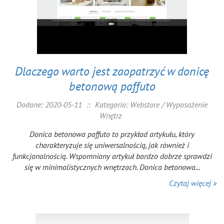
Dlaczego warto jest zaopatrzyć w donicę
betonową paffuto
Dodane: 2020-05-11
::
Kategoria: Webstore / Wyposażenie
Wnętrz
Donica betonowa paffuto to przykład artykułu, który
charakteryzuje się uniwersalnością, jak również i
funkcjonalnością. Wspomniany artykuł bardzo dobrze sprawdzi
się w minimalistycznych wnętrzach. Donica betonowa...
Czytaj więcej »