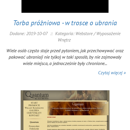
Torba próżniowa - w trosce o ubrania
Dodane: 2019-10-07
::
Kategoria: Webstore / Wyposażenie
Wnętrz
Wiele osób często staje przed pytaniem, jak przechowywać oraz
pakować ubrania(i nie tylko) w taki sposób, by nie zajmowały
wiele miejsca, a jednocześnie były chronione...
Czytaj więcej »