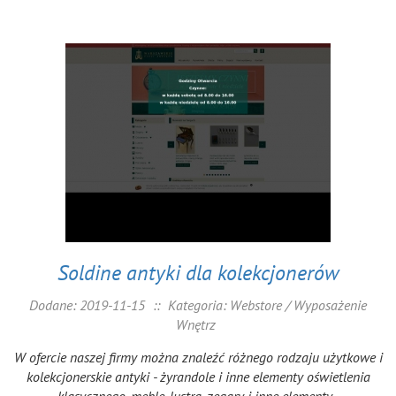
Soldine antyki dla kolekcjonerów
Dodane: 2019-11-15
::
Kategoria: Webstore / Wyposażenie
Wnętrz
W ofercie naszej firmy można znaleźć różnego rodzaju użytkowe i
kolekcjonerskie antyki - żyrandole i inne elementy oświetlenia