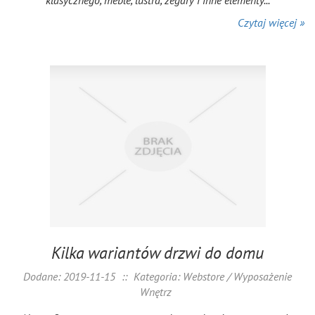
klasycznego, meble, lustra, zegary i inne elementy...
Czytaj więcej »
Kilka wariantów drzwi do domu
Dodane: 2019-11-15
::
Kategoria: Webstore / Wyposażenie
Wnętrz