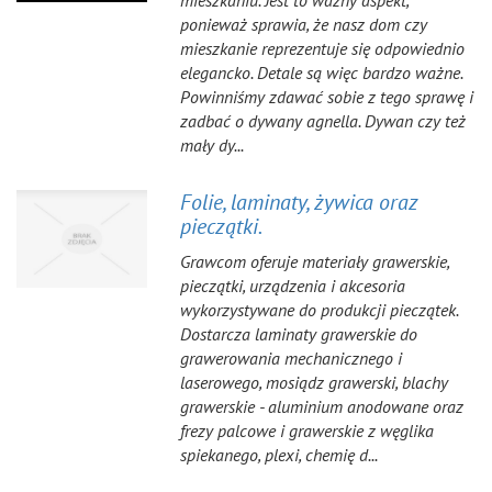
mieszkaniu. Jest to ważny aspekt,
ponieważ sprawia, że nasz dom czy
mieszkanie reprezentuje się odpowiednio
elegancko. Detale są więc bardzo ważne.
Powinniśmy zdawać sobie z tego sprawę i
zadbać o dywany agnella. Dywan czy też
mały dy...
Folie, laminaty, żywica oraz
pieczątki.
Grawcom oferuje materiały grawerskie,
pieczątki, urządzenia i akcesoria
wykorzystywane do produkcji pieczątek.
Dostarcza laminaty grawerskie do
grawerowania mechanicznego i
laserowego, mosiądz grawerski, blachy
grawerskie - aluminium anodowane oraz
frezy palcowe i grawerskie z węglika
spiekanego, plexi, chemię d...