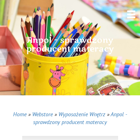
Anpol - sprawdzony
producent materacy
Home
»
Webstore
»
Wyposażenie Wnętrz
»
Anpol -
sprawdzony producent materacy