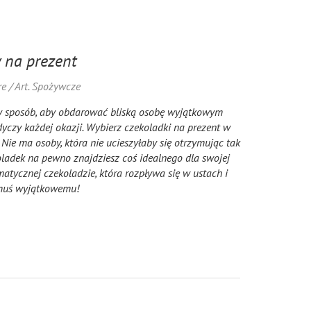
 na prezent
e / Art. Spożywcze
ły sposób, aby obdarować bliską osobę wyjątkowym
dyczy każdej okazji. Wybierz czekoladki na prezent w
Nie ma osoby, która nie ucieszyłaby się otrzymując tak
ladek na pewno znajdziesz coś idealnego dla swojej
tycznej czekoladzie, która rozpływa się w ustach i
omuś wyjątkowemu!