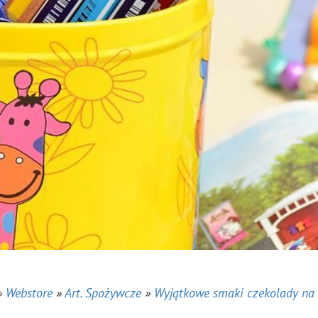
»
Webstore
»
Art. Spożywcze
»
Wyjątkowe smaki czekolady na 