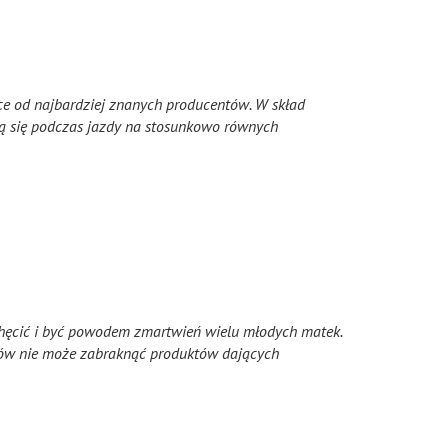
ce od najbardziej znanych producentów. W skład
ją się podczas jazdy na stosunkowo równych
hęcić i być powodem zmartwień wielu młodych matek.
ów nie może zabraknąć produktów dających