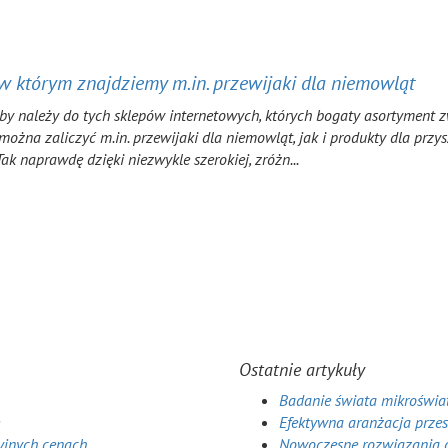
 w którym znajdziemy m.in. przewijaki dla niemowląt
y należy do tych sklepów internetowych, których bogaty asortyment zw
można zaliczyć m.in. przewijaki dla niemowląt, jak i produkty dla prz
 Tak naprawdę dzięki niezwykle szerokiej, zróżn...
Ostatnie artykuły
Badanie świata mikroświa
Efektywna aranżacja przes
yjnych cenach
Nowoczesne rozwiązania d