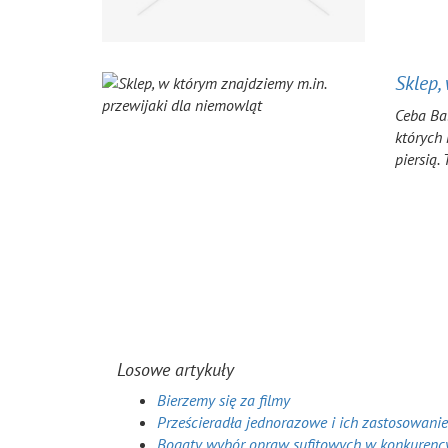
Sklep,
Ceba Bab
których 
piersią.
Losowe artykuły
Bierzemy się za filmy
Prześcieradła jednorazowe i ich zastosowanie
Bogaty wybór opraw sufitowych w konkurenc