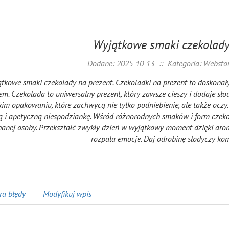
Wyjątkowe smaki czekolady
Dodane: 2025-10-13
::
Kategoria: Webstor
tkowe smaki czekolady na prezent. Czekoladki na prezent to doskona
m. Czekolada to uniwersalny prezent, który zawsze cieszy i dodaje sło
im opakowaniu, które zachwycą nie tylko podniebienie, ale także oczy. 
ą i apetyczną niespodziankę. Wśród różnorodnych smaków i form czeko
anej osoby. Przekształć zwykły dzień w wyjątkowy moment dzięki aroma
rozpala emocje. Daj odrobinę słodyczy k
ra błędy
Modyfikuj wpis