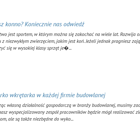
sz konno? Koniecznie nas odwiedź
two jest sportem, w którym można się zakochać na wiele lat. Rozwija o
 z niezwykłym zwierzęciem, jakim jest koń. Jeżeli jednak pragniesz zają
yć się w wysokiej klasy sprzęt je�...
rko wkrętarka w każdej firmie budowlanej
c własną działalność gospodarczą w branży budowlanej, musimy zaopat
asz wyspecjalizowany zespół pracowników będzie mógł realizować zlec
om, ale są także niezbędne do wyko...