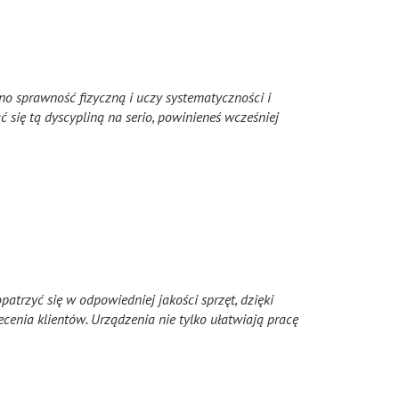
no sprawność fizyczną i uczy systematyczności i
ć się tą dyscypliną na serio, powinieneś wcześniej
rzyć się w odpowiedniej jakości sprzęt, dzięki
enia klientów. Urządzenia nie tylko ułatwiają pracę