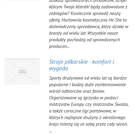
szukasz sprawdzonych produktów, dzięki
którym Twoje klientki będą zadowolone z
zabiegów? Koniecznie sprawdź naszą
ofertę. Hurtownia kosmetyczna He She to
doświadczony sprzedawca, który działa w
branży od wielu lat. Wszystkie nasze
produkty pochodzą od sprawdzonych
producen...
Stroje piłkarskie - komfort i
wygoda
Sporty drużynowe od wielu lat są bardzo
popularne i budzą duże zainteresowanie
wśród odbiorców oraz fanów.
Organizowane są igrzyska w postaci
mistrzostw Europy czy mistrzostw Świata,
a także coroczne ligi państwowe, w
których najlepsze drużyny z określonego
kraju mierzą się ze sobą przez cały sezon.
...