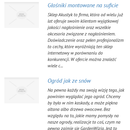
Głośniki montowane na suficie
Sklep Akustyk to firma, która od wielu już
lat oferuje swoim klientom wyjątkowej
jakości nagłośnienie oraz wszelkie
akcesoria związane z nagłośnieniem.
Doświadczenie oraz pełen profesjonalizm
to cechy, które wyróżniają ten sklep
internetowy w porównaniu do
konkurencji. W ofercie można znaleźć
wiele c...
Ogród jak ze snów
Na pewno każdy ma swoją wizję tego, jak
powinien wyglądać jego ogród. Chcemy
by było w nim kaskady, a może piękna
altana albo drzewa owocowe. Bez
względu na to, jakie mamy pomysły na
nasze ogrody, realizacje to coś, czym na
pewno zajmie się GardenWizja. Jest to