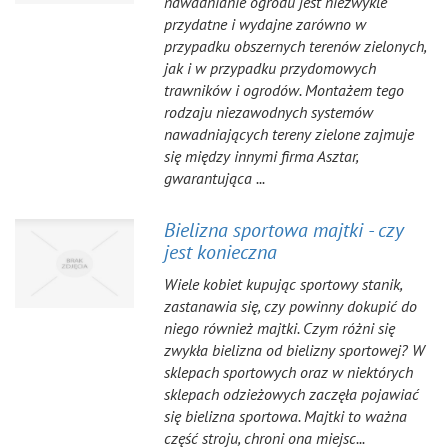
nawadnianie ogrodu jest niezwykle
przydatne i wydajne zarówno w
przypadku obszernych terenów zielonych,
jak i w przypadku przydomowych
trawników i ogrodów. Montażem tego
rodzaju niezawodnych systemów
nawadniających tereny zielone zajmuje
się między innymi firma Asztar,
gwarantująca ...
Bielizna sportowa majtki - czy
jest konieczna
Wiele kobiet kupując sportowy stanik,
zastanawia się, czy powinny dokupić do
niego również majtki. Czym różni się
zwykła bielizna od bielizny sportowej? W
sklepach sportowych oraz w niektórych
sklepach odzieżowych zaczęła pojawiać
się bielizna sportowa. Majtki to ważna
część stroju, chroni ona miejsc...