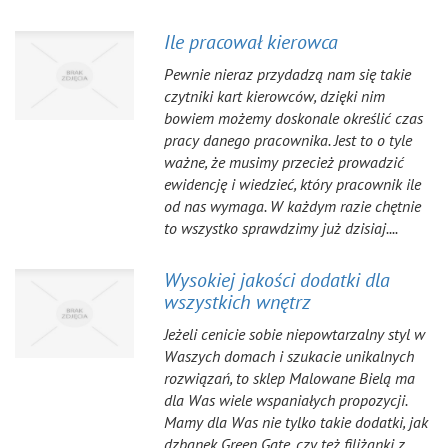
Ile pracował kierowca
Pewnie nieraz przydadzą nam się takie
czytniki kart kierowców, dzięki nim
bowiem możemy doskonale określić czas
pracy danego pracownika. Jest to o tyle
ważne, że musimy przecież prowadzić
ewidencję i wiedzieć, który pracownik ile
od nas wymaga. W każdym razie chętnie
to wszystko sprawdzimy już dzisiaj....
Wysokiej jakości dodatki dla
wszystkich wnętrz
Jeżeli cenicie sobie niepowtarzalny styl w
Waszych domach i szukacie unikalnych
rozwiązań, to sklep Malowane Bielą ma
dla Was wiele wspaniałych propozycji.
Mamy dla Was nie tylko takie dodatki, jak
dzbanek Green Gate, czy też filiżanki z