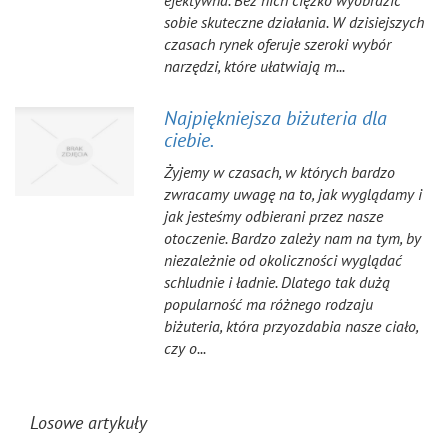
efektywna. Bez nich ciężko wyobrazić
sobie skuteczne działania. W dzisiejszych
czasach rynek oferuje szeroki wybór
narzędzi, które ułatwiają m...
Najpiękniejsza biżuteria dla
ciebie.
Żyjemy w czasach, w których bardzo
zwracamy uwagę na to, jak wyglądamy i
jak jesteśmy odbierani przez nasze
otoczenie. Bardzo zależy nam na tym, by
niezależnie od okoliczności wyglądać
schludnie i ładnie. Dlatego tak dużą
popularność ma różnego rodzaju
biżuteria, która przyozdabia nasze ciało,
czy o...
Losowe artykuły