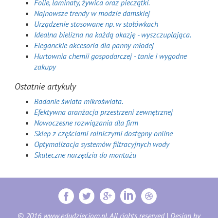
Folie, laminaty, żywica oraz pieczątki.
Najnowsze trendy w modzie damskiej
Urządzenie stosowane np. w stołówkach
Idealna bielizna na każdą okazję - wyszczuplająca.
Eleganckie akcesoria dla panny młodej
Hurtownia chemii gospodarczej - tanie i wygodne
zakupy
Ostatnie artykuły
Badanie świata mikroświata.
Efektywna aranżacja przestrzeni zewnętrznej
Nowoczesne rozwiązania dla firm
Sklep z częściami rolniczymi dostępny online
Optymalizacja systemów filtracyjnych wody
Skuteczne narzędzia do montażu
© 2016 www.edudzieciom.pl. All rights reserved | Design by