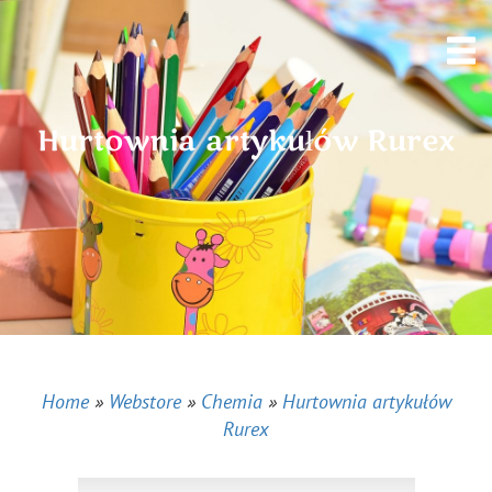
Hurtownia artykułów Rurex
Home
»
Webstore
»
Chemia
»
Hurtownia artykułów
Rurex