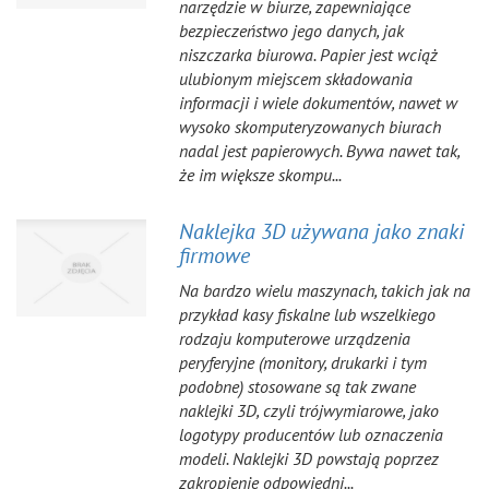
narzędzie w biurze, zapewniające
bezpieczeństwo jego danych, jak
niszczarka biurowa. Papier jest wciąż
ulubionym miejscem składowania
informacji i wiele dokumentów, nawet w
wysoko skomputeryzowanych biurach
nadal jest papierowych. Bywa nawet tak,
że im większe skompu...
Naklejka 3D używana jako znaki
firmowe
Na bardzo wielu maszynach, takich jak na
przykład kasy fiskalne lub wszelkiego
rodzaju komputerowe urządzenia
peryferyjne (monitory, drukarki i tym
podobne) stosowane są tak zwane
naklejki 3D, czyli trójwymiarowe, jako
logotypy producentów lub oznaczenia
modeli. Naklejki 3D powstają poprzez
zakropienie odpowiedni...