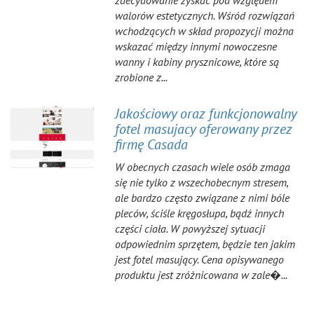
zdecydowanie zyskać pod względem
walorów estetycznych. Wśród rozwiązań
wchodzących w skład propozycji można
wskazać między innymi nowoczesne
wanny i kabiny prysznicowe, które są
zrobione z...
Jakościowy oraz funkcjonowalny
fotel masujacy oferowany przez
firmę Casada
W obecnych czasach wiele osób zmaga
się nie tylko z wszechobecnym stresem,
ale bardzo często związane z nimi bóle
pleców, ściśle kręgosłupa, bądź innych
części ciała. W powyższej sytuacji
odpowiednim sprzętem, będzie ten jakim
jest fotel masujący. Cena opisywanego
produktu jest zróżnicowana w zale�...