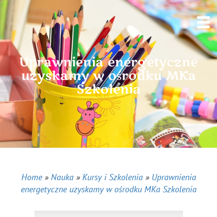
Uprawnienia energetyczne
uzyskamy w ośrodku MKa
Szkolenia
Home
»
Nauka
»
Kursy i Szkolenia
»
Uprawnienia
energetyczne uzyskamy w ośrodku MKa Szkolenia