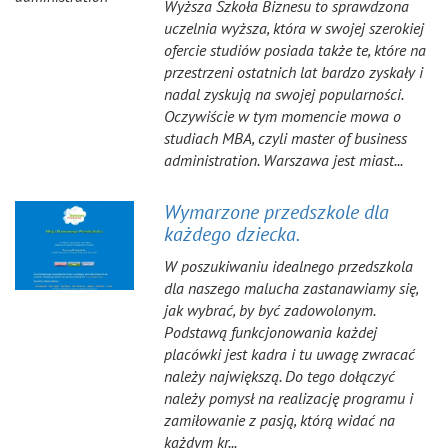
Wyższa Szkoła Biznesu to sprawdzona
uczelnia wyższa, która w swojej szerokiej
ofercie studiów posiada także te, które na
przestrzeni ostatnich lat bardzo zyskały i
nadal zyskują na swojej popularności.
Oczywiście w tym momencie mowa o
studiach MBA, czyli master of business
administration. Warszawa jest miast...
Wymarzone przedszkole dla
każdego dziecka.
W poszukiwaniu idealnego przedszkola
dla naszego malucha zastanawiamy się,
jak wybrać, by być zadowolonym.
Podstawą funkcjonowania każdej
placówki jest kadra i tu uwagę zwracać
należy największą. Do tego dołączyć
należy pomysł na realizację programu i
zamiłowanie z pasją, którą widać na
każdym kr...