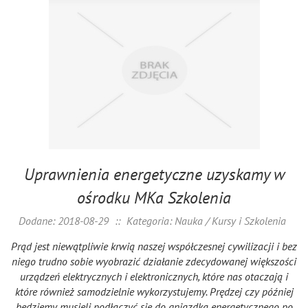
Uprawnienia energetyczne uzyskamy w
ośrodku MKa Szkolenia
Dodane: 2018-08-29
::
Kategoria: Nauka / Kursy i Szkolenia
Prąd jest niewątpliwie krwią naszej współczesnej cywilizacji i bez
niego trudno sobie wyobrazić działanie zdecydowanej większości
urządzeń elektrycznych i elektronicznych, które nas otaczają i
które również samodzielnie wykorzystujemy. Prędzej czy później
będziemy musieli podłączyć się do gniazdka energetycznego po