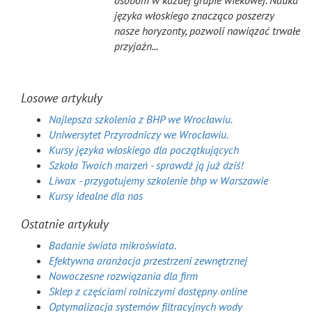
osobom w każdej grupie wiekowej. Nauka
języka włoskiego znacząco poszerzy
nasze horyzonty, pozwoli nawiązać trwałe
przyjaźn...
Losowe artykuły
Najlepsza szkolenia z BHP we Wrocławiu.
Uniwersytet Przyrodniczy we Wrocławiu.
Kursy języka włoskiego dla początkujących
Szkoła Twoich marzeń - sprawdź ją już dziś!
Liwax - przygotujemy szkolenie bhp w Warszawie
Kursy idealne dla nas
Ostatnie artykuły
Badanie świata mikroświata.
Efektywna aranżacja przestrzeni zewnętrznej
Nowoczesne rozwiązania dla firm
Sklep z częściami rolniczymi dostępny online
Optymalizacja systemów filtracyjnych wody