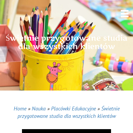
Świetnie przygotowane studia
dla wszystkich klientów
Home
»
Nauka
»
Placówki Edukacyjne
»
Świetnie
przygotowane studia dla wszystkich klientów