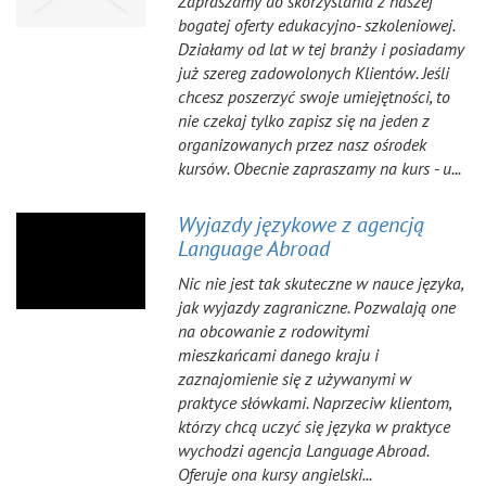
Zapraszamy do skorzystania z naszej
bogatej oferty edukacyjno- szkoleniowej.
Działamy od lat w tej branży i posiadamy
już szereg zadowolonych Klientów. Jeśli
chcesz poszerzyć swoje umiejętności, to
nie czekaj tylko zapisz się na jeden z
organizowanych przez nasz ośrodek
kursów. Obecnie zapraszamy na kurs - u...
Wyjazdy językowe z agencją
Language Abroad
Nic nie jest tak skuteczne w nauce języka,
jak wyjazdy zagraniczne. Pozwalają one
na obcowanie z rodowitymi
mieszkańcami danego kraju i
zaznajomienie się z używanymi w
praktyce słówkami. Naprzeciw klientom,
którzy chcą uczyć się języka w praktyce
wychodzi agencja Language Abroad.
Oferuje ona kursy angielski...