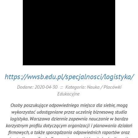
https://wwsb.edu.pl/specjalnosci/logistyka/
Dodane: 2020-04-30
::
Kategoria: Nauka / Placówki
Edukacyjne
Osoby poszukujące odpowiedniego miejsca dla siebie, mogą
wykorzystać udostępniane przez uczelnię biznesową studia
logistyka. Warszawa dziennie zapewnia nauczanie w bardzo
korzystnym profilu dotyczącym organizacji i planowania działań
firmowych, a także sporządzania odpowiednich raportów oraz