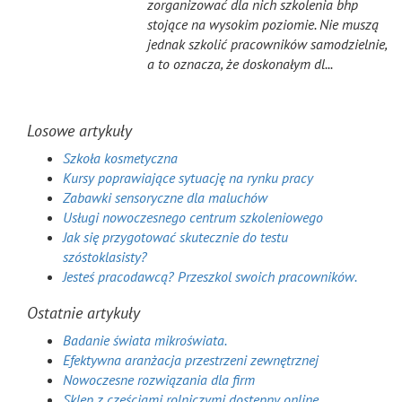
zorganizować dla nich szkolenia bhp
stojące na wysokim poziomie. Nie muszą
jednak szkolić pracowników samodzielnie,
a to oznacza, że doskonałym dl...
Losowe artykuły
Szkoła kosmetyczna
Kursy poprawiające sytuację na rynku pracy
Zabawki sensoryczne dla maluchów
Usługi nowoczesnego centrum szkoleniowego
Jak się przygotować skutecznie do testu
szóstoklasisty?
Jesteś pracodawcą? Przeszkol swoich pracowników.
Ostatnie artykuły
Badanie świata mikroświata.
Efektywna aranżacja przestrzeni zewnętrznej
Nowoczesne rozwiązania dla firm
Sklep z częściami rolniczymi dostępny online