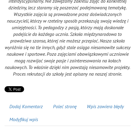
interdyscyplinarny. Nie zawężamy zakresu zajęć do konkretnej
dziedziny, lecz staramy się poszerzać podejmowaną tematykę.
Wszystkie zajęcia są prowadzone przez doświadczonych
nauczycieli, którzy w rzetelny sposób przekazują swoją wiedzę i
umiejętności. To pedagodzy z pasją, którzy mają doskonałe
podejście do każdego ucznia. Szkoła międzynarodowa to
prawdziwa szansa, której nie możesz przepiać. Nasza szkoła
wyróżnia się na tle innych, gdyż stale osiąga niesamowite sukcesy
naukowe i sportowe. Poza zajęciami obowiązkowymi uczniowie
mogą rozwijać swoje pasje i zainteresowania na kołach
naukowych. To właśnie dzięki nim powstają niesamowite projekty.
Proces rekrutacji do szkoły jest opisany na naszej stronie.
Dodaj Komentarz
Poleć stronę
Wpis zawiera błędy
Modyfikuj wpis