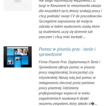
Nie ulega najmniejszej wątpliwości, iż
targi w Rzeszowie to niesamowita okazja
dla wszystkich tych, którzy szukają pracy i
chcą podesłać swoje CV do pracodawców.
Szczególnie zapraszamy do wzięcia
udziału w takim wydarzeniu osoby, które
są studentami, uczą się dziennie lub
zaoczeni i chcą mieć kontakt ...
Pomoc w pisaniu prac - tanie i
sprawdzone
Firma Pisanie Prac Dyplomowych Tanie i
Sprawdzone oferuje pomoc w pisaniu
pracy magisterskiej, licencjackiej czy
inżynierskiej. Naszą rolą jest pomoc w
redagowaniu zleconej przez państwa
pracy pisemnej. Udzielamy
profesjonalnego wsparcia w wielu
zagadnieniach naukowych dzięki
naszemu zespołowi, który składa si�...