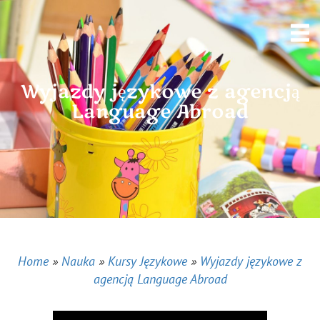
Wyjazdy językowe z agencją
Language Abroad
Home
»
Nauka
»
Kursy Językowe
»
Wyjazdy językowe z
agencją Language Abroad