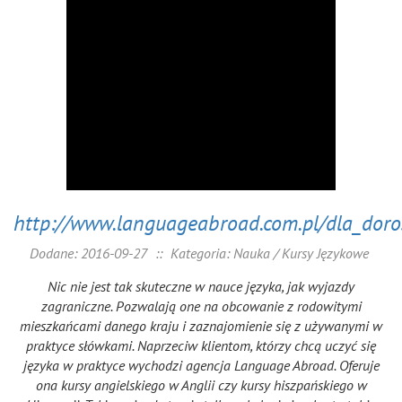
http://www.languageabroad.com.pl/dla_doro
Dodane: 2016-09-27
::
Kategoria: Nauka / Kursy Językowe
Nic nie jest tak skuteczne w nauce języka, jak wyjazdy
zagraniczne. Pozwalają one na obcowanie z rodowitymi
mieszkańcami danego kraju i zaznajomienie się z używanymi w
praktyce słówkami. Naprzeciw klientom, którzy chcą uczyć się
języka w praktyce wychodzi agencja Language Abroad. Oferuje
ona kursy angielskiego w Anglii czy kursy hiszpańskiego w