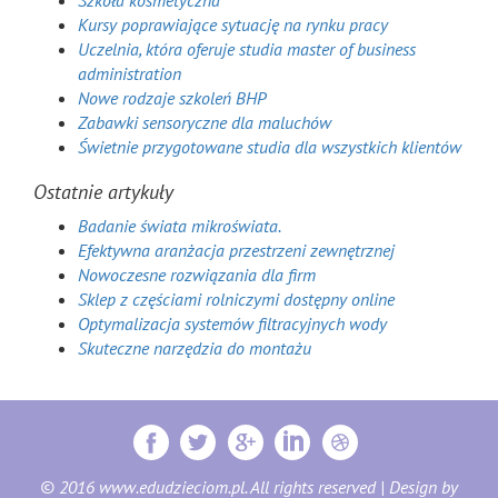
Szkoła kosmetyczna
Kursy poprawiające sytuację na rynku pracy
Uczelnia, która oferuje studia master of business
administration
Nowe rodzaje szkoleń BHP
Zabawki sensoryczne dla maluchów
Świetnie przygotowane studia dla wszystkich klientów
Ostatnie artykuły
Badanie świata mikroświata.
Efektywna aranżacja przestrzeni zewnętrznej
Nowoczesne rozwiązania dla firm
Sklep z częściami rolniczymi dostępny online
Optymalizacja systemów filtracyjnych wody
Skuteczne narzędzia do montażu
© 2016 www.edudzieciom.pl. All rights reserved | Design by