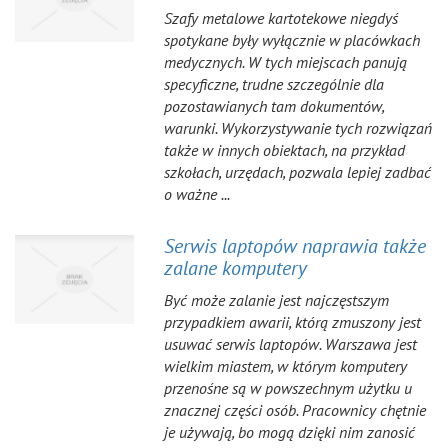
Szafy metalowe kartotekowe niegdyś
spotykane były wyłącznie w placówkach
medycznych. W tych miejscach panują
specyficzne, trudne szczególnie dla
pozostawianych tam dokumentów,
warunki. Wykorzystywanie tych rozwiązań
także w innych obiektach, na przykład
szkołach, urzędach, pozwala lepiej zadbać
o ważne ...
Serwis laptopów naprawia także
zalane komputery
Być może zalanie jest najczęstszym
przypadkiem awarii, którą zmuszony jest
usuwać serwis laptopów. Warszawa jest
wielkim miastem, w którym komputery
przenośne są w powszechnym użytku u
znacznej części osób. Pracownicy chętnie
je używają, bo mogą dzięki nim zanosić