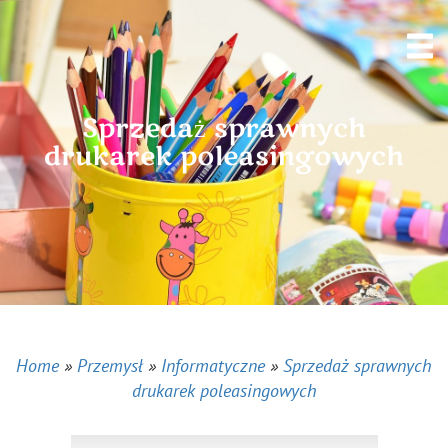
Sprzedaż sprawnych
drukarek poleasingowych
Home
»
Przemysł
»
Informatyczne
»
Sprzedaż sprawnych
drukarek poleasingowych