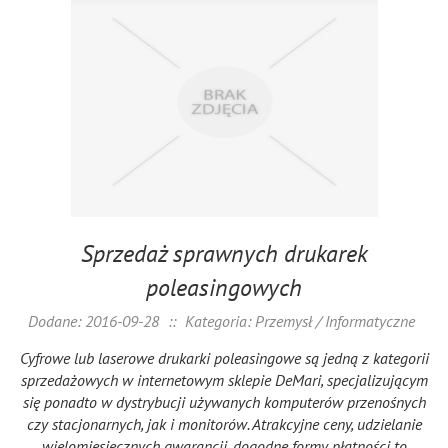
Sprzedaż sprawnych drukarek
poleasingowych
Dodane: 2016-09-28
::
Kategoria: Przemysł / Informatyczne
Cyfrowe lub laserowe drukarki poleasingowe są jedną z kategorii
sprzedażowych w internetowym sklepie DeMari, specjalizującym
się ponadto w dystrybucji używanych komputerów przenośnych
czy stacjonarnych, jak i monitorów. Atrakcyjne ceny, udzielanie
wielomiesięcznych gwarancji, dogodne formy płatności to