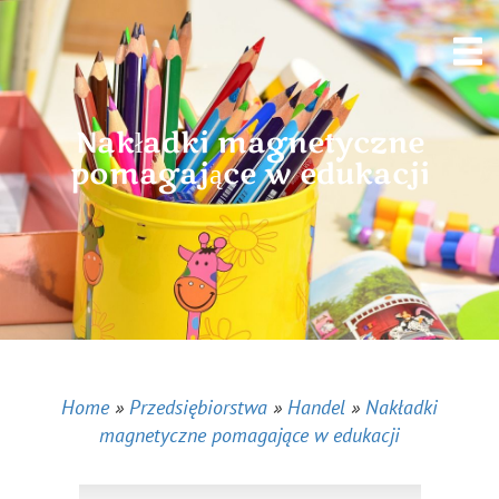
Nakładki magnetyczne
pomagające w edukacji
Home
»
Przedsiębiorstwa
»
Handel
»
Nakładki
magnetyczne pomagające w edukacji