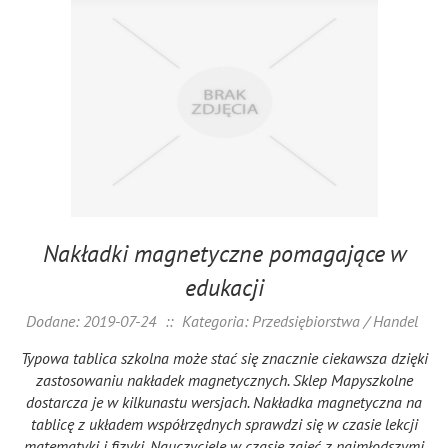
Nakładki magnetyczne pomagające w
edukacji
Dodane: 2019-07-24
::
Kategoria: Przedsiębiorstwa / Handel
Typowa tablica szkolna może stać się znacznie ciekawsza dzięki
zastosowaniu nakładek magnetycznych. Sklep Mapyszkolne
dostarcza je w kilkunastu wersjach. Nakładka magnetyczna na
tablicę z układem współrzędnych sprawdzi się w czasie lekcji
matematyki i fizyki. Nauczyciele w czasie zajęć z najmłodszymi