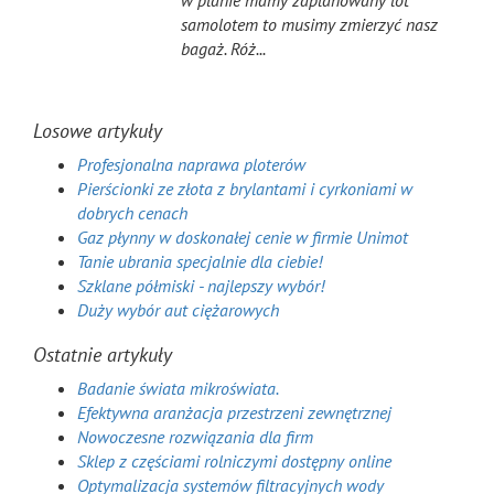
w planie mamy zaplanowany lot
samolotem to musimy zmierzyć nasz
bagaż. Róż...
Losowe artykuły
Profesjonalna naprawa ploterów
Pierścionki ze złota z brylantami i cyrkoniami w
dobrych cenach
Gaz płynny w doskonałej cenie w firmie Unimot
Tanie ubrania specjalnie dla ciebie!
Szklane półmiski - najlepszy wybór!
Duży wybór aut ciężarowych
Ostatnie artykuły
Badanie świata mikroświata.
Efektywna aranżacja przestrzeni zewnętrznej
Nowoczesne rozwiązania dla firm
Sklep z częściami rolniczymi dostępny online
Optymalizacja systemów filtracyjnych wody