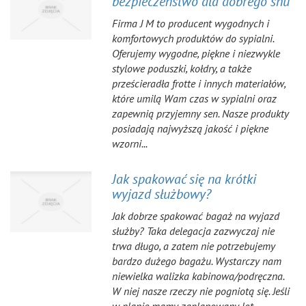
bezpieczeństwo dla dobrego snu
Firma J M to producent wygodnych i
komfortowych produktów do sypialni.
Oferujemy wygodne, piękne i niezwykle
stylowe poduszki, kołdry, a także
prześcieradła frotte i innych materiałów,
które umilą Wam czas w sypialni oraz
zapewnią przyjemny sen. Nasze produkty
posiadają najwyższą jakość i piękne
wzorni...
Jak spakować się na krótki
wyjazd służbowy?
Jak dobrze spakować bagaż na wyjazd
służby? Taka delegacja zazwyczaj nie
trwa długo, a zatem nie potrzebujemy
bardzo dużego bagażu. Wystarczy nam
niewielka walizka kabinowa/podręczna.
W niej nasze rzeczy nie pogniotą się. Jeśli