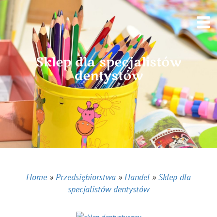
Sklep dla specjalistów
dentystów
Home
»
Przedsiębiorstwa
»
Handel
»
Sklep dla
specjalistów dentystów