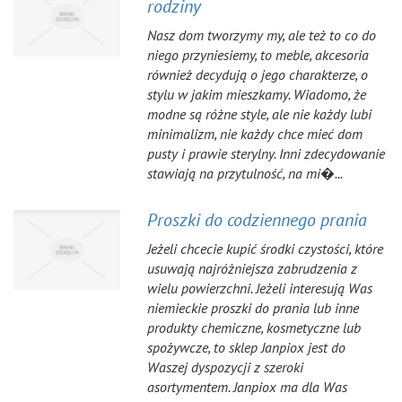
rodziny
Nasz dom tworzymy my, ale też to co do
niego przyniesiemy, to meble, akcesoria
również decydują o jego charakterze, o
stylu w jakim mieszkamy. Wiadomo, że
modne są różne style, ale nie każdy lubi
minimalizm, nie każdy chce mieć dom
pusty i prawie sterylny. Inni zdecydowanie
stawiają na przytulność, na mi�...
Proszki do codziennego prania
Jeżeli chcecie kupić środki czystości, które
usuwają najróżniejsza zabrudzenia z
wielu powierzchni. Jeżeli interesują Was
niemieckie proszki do prania lub inne
produkty chemiczne, kosmetyczne lub
spożywcze, to sklep Janpiox jest do
Waszej dyspozycji z szeroki
asortymentem. Janpiox ma dla Was