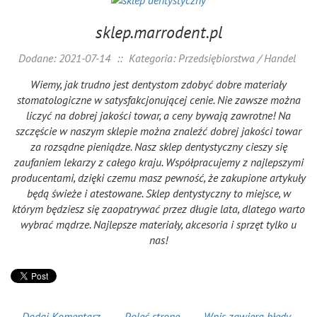
sklep.marrodent.pl
Dodane: 2021-07-14
::
Kategoria: Przedsiębiorstwa / Handel
Wiemy, jak trudno jest dentystom zdobyć dobre materiały
stomatologiczne w satysfakcjonującej cenie. Nie zawsze można
liczyć na dobrej jakości towar, a ceny bywają zawrotne! Na
szczęście w naszym sklepie można znaleźć dobrej jakości towar
za rozsądne pieniądze. Nasz sklep dentystyczny cieszy się
zaufaniem lekarzy z całego kraju. Współpracujemy z najlepszymi
producentami, dzięki czemu masz pewność, że zakupione artykuły
będą świeże i atestowane. Sklep dentystyczny to miejsce, w
którym będziesz się zaopatrywać przez długie lata, dlatego warto
wybrać mądrze. Najlepsze materiały, akcesoria i sprzęt tylko u
nas!
Dodaj Komentarz
Poleć stronę
Wpis zawiera błędy