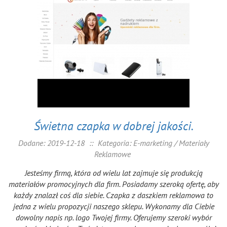
Świetna czapka w dobrej jakości.
Dodane: 2019-12-18
::
Kategoria: E-marketing / Materiały
Reklamowe
Jesteśmy firmą, która od wielu lat zajmuje się produkcją
materiałów promocyjnych dla firm. Posiadamy szeroką ofertę, aby
każdy znalazł coś dla siebie. Czapka z daszkiem reklamowa to
jedna z wielu propozycji naszego sklepu. Wykonamy dla Ciebie
dowolny napis np. logo Twojej firmy. Oferujemy szeroki wybór