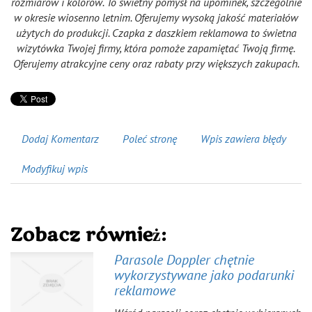
rozmiarów i kolorów. To świetny pomysł na upominek, szczególnie
w okresie wiosenno letnim. Oferujemy wysoką jakość materiałów
użytych do produkcji. Czapka z daszkiem reklamowa to świetna
wizytówka Twojej firmy, która pomoże zapamiętać Twoją firmę.
Oferujemy atrakcyjne ceny oraz rabaty przy większych zakupach.
Dodaj Komentarz
Poleć stronę
Wpis zawiera błędy
Modyfikuj wpis
Zobacz również:
Parasole Doppler chętnie
wykorzystywane jako podarunki
reklamowe