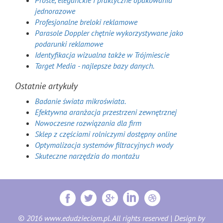
Proste, eleganckie i praktyczne opakowania
jednorazowe
Profesjonalne breloki reklamowe
Parasole Doppler chętnie wykorzystywane jako
podarunki reklamowe
Identyfikacja wizualna także w Trójmiescie
Target Media - najlepsze bazy danych.
Ostatnie artykuły
Badanie świata mikroświata.
Efektywna aranżacja przestrzeni zewnętrznej
Nowoczesne rozwiązania dla firm
Sklep z częściami rolniczymi dostępny online
Optymalizacja systemów filtracyjnych wody
Skuteczne narzędzia do montażu
© 2016 www.edudzieciom.pl. All rights reserved | Design by