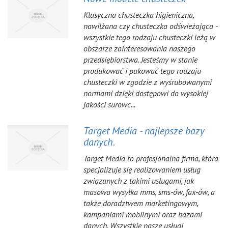
Klasyczna chusteczka higieniczna,
nawilżana czy chusteczka odświeżająca -
wszystkie tego rodzaju chusteczki leżą w
obszarze zainteresowania naszego
przedsiębiorstwa. Jesteśmy w stanie
produkować i pakować tego rodzaju
chusteczki w zgodzie z wyśrubowanymi
normami dzięki dostępowi do wysokiej
jakości surowc...
Target Media - najlepsze bazy
danych.
Target Media to profesjonalna firma, która
specjalizuje się realizowaniem usług
związanych z takimi usługami, jak
masowa wysyłka mms, sms-ów, fax-ów, a
także doradztwem marketingowym,
kampaniami mobilnymi oraz bazami
danych. Wszystkie nasze usługi