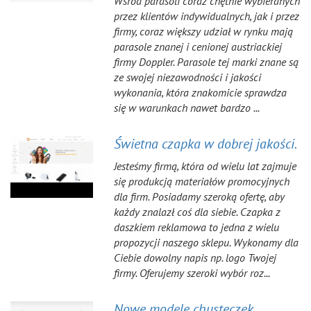
Wśród parasoli coraz chętnie wybieranych
przez klientów indywidualnych, jak i przez
firmy, coraz większy udział w rynku mają
parasole znanej i cenionej austriackiej
firmy Doppler. Parasole tej marki znane są
ze swojej niezawodności i jakości
wykonania, która znakomicie sprawdza
się w warunkach nawet bardzo ...
Świetna czapka w dobrej jakości.
Jesteśmy firmą, która od wielu lat zajmuje
się produkcją materiałów promocyjnych
dla firm. Posiadamy szeroką ofertę, aby
każdy znalazł coś dla siebie. Czapka z
daszkiem reklamowa to jedna z wielu
propozycji naszego sklepu. Wykonamy dla
Ciebie dowolny napis np. logo Twojej
firmy. Oferujemy szeroki wybór roz...
Nowe modele chusteczek