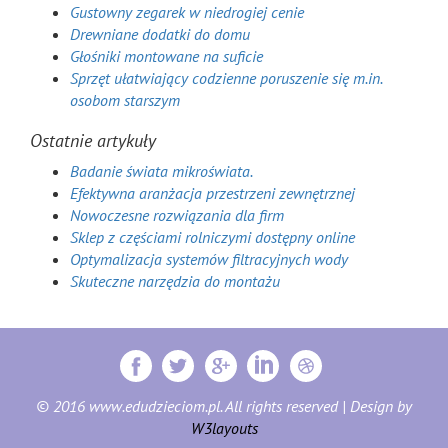
Gustowny zegarek w niedrogiej cenie
Drewniane dodatki do domu
Głośniki montowane na suficie
Sprzęt ułatwiający codzienne poruszenie się m.in.
osobom starszym
Ostatnie artykuły
Badanie świata mikroświata.
Efektywna aranżacja przestrzeni zewnętrznej
Nowoczesne rozwiązania dla firm
Sklep z częściami rolniczymi dostępny online
Optymalizacja systemów filtracyjnych wody
Skuteczne narzędzia do montażu
© 2016 www.edudzieciom.pl. All rights reserved | Design by
W3layouts