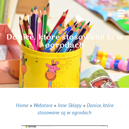
Donice, które stosowane są w
ogrodach
Home
»
Webstore
»
Inne Sklepy
»
Donice, które
stosowane są w ogrodach