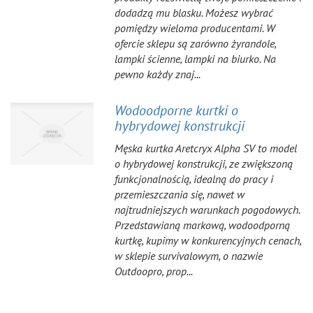
dodadzą mu blasku. Możesz wybrać
pomiędzy wieloma producentami. W
ofercie sklepu są zarówno żyrandole,
lampki ścienne, lampki na biurko. Na
pewno każdy znaj...
Wodoodporne kurtki o
hybrydowej konstrukcji
Męska kurtka Aretcryx Alpha SV to model
o hybrydowej konstrukcji, ze zwiększoną
funkcjonalnością, idealną do pracy i
przemieszczania się, nawet w
najtrudniejszych warunkach pogodowych.
Przedstawianą markową, wodoodporną
kurtkę, kupimy w konkurencyjnych cenach,
w sklepie survivalowym, o nazwie
Outdoopro, prop...