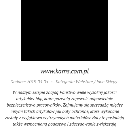
www.kams.com.pl
Dodane: 2019-03-05
::
Kategoria: Webstore / Inne Sklepy
W naszym sklepie znajdą Państwo wiele wysokiej jakości
artykułów bhp, które pozwolą zapewnić odpowiednie
bezpieczeństwo pracowników. Zajmujemy się sprzedażą między
innymi takich artykułów jak buty ochronne, które wykonane
zostały z wyjątkowo wytrzymałych materiałów. Buty te posiadają
także wzmocnioną podeszwę i zdecydowanie zwiększają