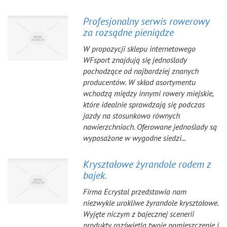
Profesjonalny serwis rowerowy
za rozsądne pieniądze
W propozycji sklepu internetowego
WFsport znajdują się jednoślady
pochodzące od najbardziej znanych
producentów. W skład asortymentu
wchodzą między innymi rowery miejskie,
które idealnie sprawdzają się podczas
jazdy na stosunkowo równych
nawierzchniach. Oferowane jednoślady są
wyposażone w wygodne siedzi...
Kryształowe żyrandole rodem z
bajek.
Firma Ecrystal przedstawia nam
niezwykle urokliwe żyrandole kryształowe.
Wyjęte niczym z bajecznej scenerii
produkty rozświetlą twoje pomieszczenie i