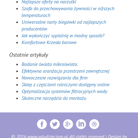
Najlepsze oferty na narzutki
Szafa do przechowywania żywności w niższych
temperaturach
Uniwersalne narty biegówki od najlepszych
producentów
Jak wykończyć sypialnię w modny sposób?
Komfortowe Krzesła barowe
Ostatnie artykuły
Badanie świata mikroświata.
Efektywna aranżacja przestrzeni zewnętrznej
Nowoczesne rozwiązania dla firm
Sklep z częściami rolniczymi dostępny online
Optymalizacja systemów filtracyjnych wody
Skuteczne narzędzia do montażu
© 2016 www.edudzieciom.pl. All rights reserved | Design by