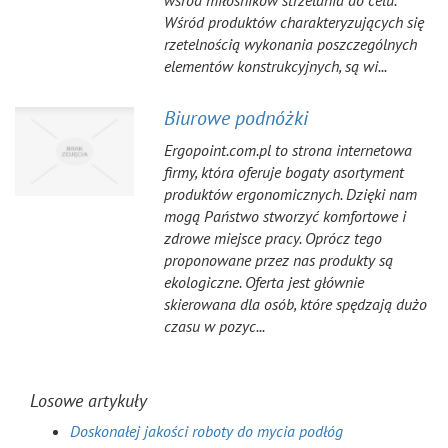
wśród miłośników strzelania do celu.
Wśród produktów charakteryzujących się
rzetelnością wykonania poszczególnych
elementów konstrukcyjnych, są wi...
Biurowe podnóżki
Ergopoint.com.pl to strona internetowa
firmy, która oferuje bogaty asortyment
produktów ergonomicznych. Dzięki nam
mogą Państwo stworzyć komfortowe i
zdrowe miejsce pracy. Oprócz tego
proponowane przez nas produkty są
ekologiczne. Oferta jest głównie
skierowana dla osób, które spędzają dużo
czasu w pozyc...
Losowe artykuły
Doskonałej jakości roboty do mycia podłóg