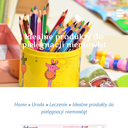
Idealne produkty do
pielęgnacji niemowląt
Home
»
Uroda
»
Leczenie
»
Idealne produkty do
pielęgnacji niemowląt