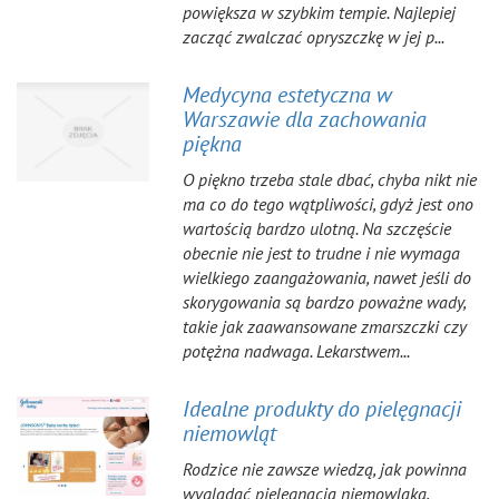
powiększa w szybkim tempie. Najlepiej
zacząć zwalczać opryszczkę w jej p...
Medycyna estetyczna w
Warszawie dla zachowania
piękna
O piękno trzeba stale dbać, chyba nikt nie
ma co do tego wątpliwości, gdyż jest ono
wartością bardzo ulotną. Na szczęście
obecnie nie jest to trudne i nie wymaga
wielkiego zaangażowania, nawet jeśli do
skorygowania są bardzo poważne wady,
takie jak zaawansowane zmarszczki czy
potężna nadwaga. Lekarstwem...
Idealne produkty do pielęgnacji
niemowląt
Rodzice nie zawsze wiedzą, jak powinna
wyglądać pielęgnacja niemowlaka,