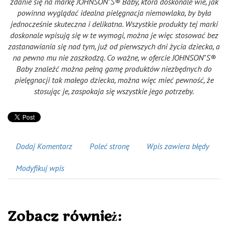
zdanie się na markę JOHNSON"S® Baby, która doskonale wie, jak
powinna wyglądać idealna pielęgnacja niemowlaka, by była
jednocześnie skuteczna i delikatna. Wszystkie produkty tej marki
doskonale wpisują się w te wymogi, można je więc stosować bez
zastanawiania się nad tym, już od pierwszych dni życia dziecka, a
na pewno mu nie zaszkodzą. Co ważne, w ofercie JOHNSON"S®
Baby znaleźć można pełną gamę produktów niezbędnych do
pielęgnacji tak małego dziecka, można więc mieć pewność, że
stosując je, zaspokaja się wszystkie jego potrzeby.
Dodaj Komentarz
Poleć stronę
Wpis zawiera błędy
Modyfikuj wpis
Zobacz również: