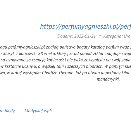
https://perfumyagnieszki.pl/per
Dodane: 2022-01-21
::
Kategoria: Uro
ogu perfumyagnieszki.pl znajdą państwo bogaty katalog perfum wraz 
 - klasyk z końcówki XX wieku, który już od ponad 20 lat znajduje swoj
 są uznawane za esencję kobiecości nie tylko ze względu na swój zapac
w kształcie liczny 8, o wąskiej talii i szerszych biodrach. W pamięci
wa, w której wystąpiła Charlize Therone. Tuż po otwarciu perfumy Dio
mandarynki.
ra błędy
Modyfikuj wpis