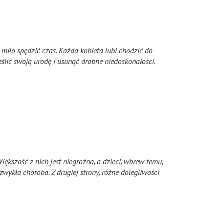
miło spędzić czas. Każda kobieta lubi chodzić do
eślić swoją urodę i usunąć drobne niedoskonałości.
Większość z nich jest niegroźna, a dzieci, wbrew temu,
wykła choroba. Z drugiej strony, różne dolegliwości