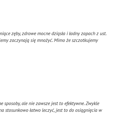
niące zęby, zdrowe mocne dziąsła i ładny zapach z ust.
oblemy zaczynają się mnożyć. Mimo że szczotkujemy
 sposoby, ale nie zawsze jest to efektywne. Zwykle
a stosunkowo łatwo leczyć, jest to do osiągnięcia w