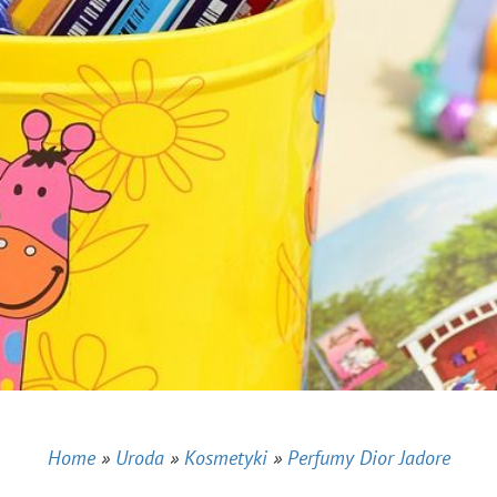
Home
»
Uroda
»
Kosmetyki
»
Perfumy Dior Jadore