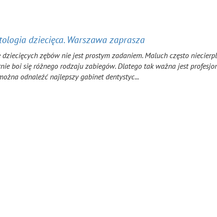
ologia dziecięca. Warszawa zaprasza
 dziecięcych zębów nie jest prostym zadaniem. Maluch często niecierpl
nie boi się różnego rodzaju zabiegów. Dlatego tak ważna jest profesjo
ożna odnaleźć najlepszy gabinet dentystyc...