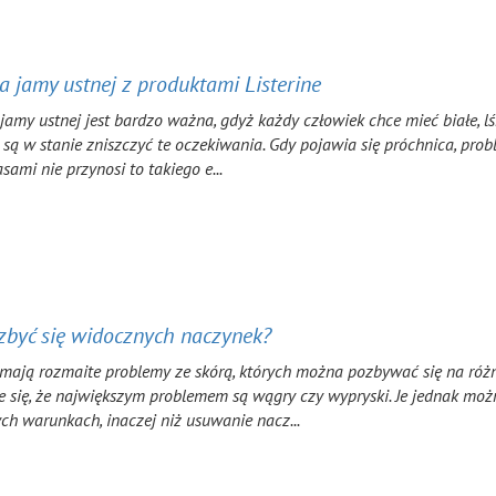
a jamy ustnej z produktami Listerine
jamy ustnej jest bardzo ważna, gdyż każdy człowiek chce mieć białe, lś
 są w stanie zniszczyć te oczekiwania. Gdy pojawia się próchnica, pr
asami nie przynosi to takiego e...
zbyć się widocznych naczynek?
mają rozmaite problemy ze skórą, których można pozbywać się na różne
 się, że największym problemem są wągry czy wypryski. Je jednak możn
h warunkach, inaczej niż usuwanie nacz...