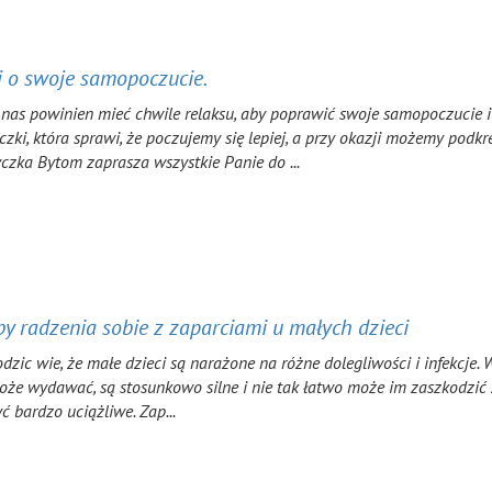
 o swoje samopoczucie.
nas powinien mieć chwile relaksu, aby poprawić swoje samopoczucie i 
zki, która sprawi, że poczujemy się lepiej, a przy okazji możemy podkr
zka Bytom zaprasza wszystkie Panie do ...
y radzenia sobie z zaparciami u małych dzieci
dzic wie, że małe dzieci są narażone na różne dolegliwości i infekcje. 
oże wydawać, są stosunkowo silne i nie tak łatwo może im zaszkodzić z
 bardzo uciążliwe. Zap...