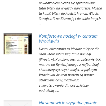
powodzeniem cieszą się sprzedawane
tutaj bilety na wyjazdy narciarskie. Można
tu kupić bilety do Austrii, Francji, Włoch,
Szwajcarii, na Słowację i do wielu innych
...
Komfortowe noclegi w centrum
Wrocławia
Hostel Mleczarnia to idealne miejsce dla
osób, które interesują tanie noclegi
(Wrocław). Położony jest on zaledwie 400
metrów od Rynku, jednego z najbardziej
charakterystycznych miejsc w pięknym
Wrocławiu. Atutem hostelu są bardzo
atrakcyjne ceny, możliwość
zakwaterowania dla gości, którzy
podróżują z...
Niesamowicie wygodne pokoje