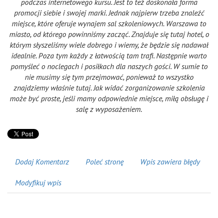
podczas internetowego kursu. Jest to też doskonała forma
promocji siebie i swojej marki. Jednak najpierw trzeba znaleźć
miejsce, które oferuje wynajem sal szkoleniowych. Warszawa to
miasto, od którego powinniśmy zacząć. Znajduje się tutaj hotel, o
którym słyszeliśmy wiele dobrego i wiemy, że będzie się nadawał
idealnie. Poza tym każdy z łatwością tam trafi. Następnie warto
pomyśleć o noclegach i posiłkach dla naszych gości. W sumie to
nie musimy się tym przejmować, ponieważ to wszystko
znajdziemy właśnie tutaj. Jak widać zorganizowanie szkolenia
może być proste, jeśli mamy odpowiednie miejsce, miłą obsługę i
salę z wyposażeniem.
Dodaj Komentarz
Poleć stronę
Wpis zawiera błędy
Modyfikuj wpis