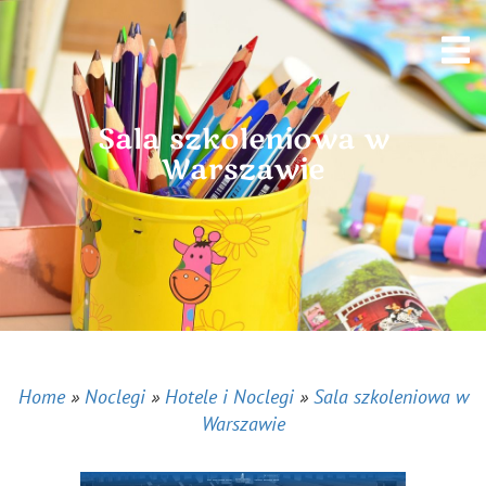
Sala szkoleniowa w
Warszawie
Home
»
Noclegi
»
Hotele i Noclegi
»
Sala szkoleniowa w
Warszawie