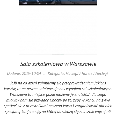
Sala szkoleniowa w Warszawie
Dodane: 2019-10-04
::
Kategoria: Noclegi / Hotele i Noclegi
Jeśli na co dzień zajmujemy się przeprowadzaniem jakichś
kursów, to na pewno zainteresuje nas wynajem sal szkoleniowych.
Warszawa to miejsce, gdzie możemy je znaleźć. A dlaczego
miałyby nam się przydać? Choćby po to, żeby w końcu na żywo
spotkać się z uczestnikami naszego kursu i zorganizować dla nich
specjalną konferencję, na której dowiedzą się znacznie więcej niż