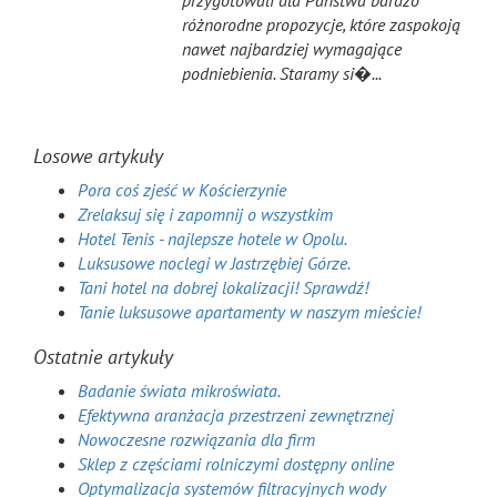
przygotowali dla Państwa bardzo
różnorodne propozycje, które zaspokoją
nawet najbardziej wymagające
podniebienia. Staramy si�...
Losowe artykuły
Pora coś zjeść w Kościerzynie
Zrelaksuj się i zapomnij o wszystkim
Hotel Tenis - najlepsze hotele w Opolu.
Luksusowe noclegi w Jastrzębiej Górze.
Tani hotel na dobrej lokalizacji! Sprawdź!
Tanie luksusowe apartamenty w naszym mieście!
Ostatnie artykuły
Badanie świata mikroświata.
Efektywna aranżacja przestrzeni zewnętrznej
Nowoczesne rozwiązania dla firm
Sklep z częściami rolniczymi dostępny online
Optymalizacja systemów filtracyjnych wody