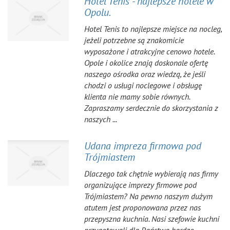
Hotel Tenis - najlepsze hotele w
Opolu.
Hotel Tenis to najlepsze miejsce na nocleg,
jeżeli potrzebne są znakomicie
wyposażone i atrakcyjne cenowo hotele.
Opole i okolice znają doskonale ofertę
naszego ośrodka oraz wiedzą, że jeśli
chodzi o usługi noclegowe i obsługę
klienta nie mamy sobie równych.
Zapraszamy serdecznie do skorzystania z
naszych ...
Udana impreza firmowa pod
Trójmiastem
Dlaczego tak chętnie wybierają nas firmy
organizujące imprezy firmowe pod
Trójmiastem? Na pewno naszym dużym
atutem jest proponowana przez nas
przepyszna kuchnia. Nasi szefowie kuchni