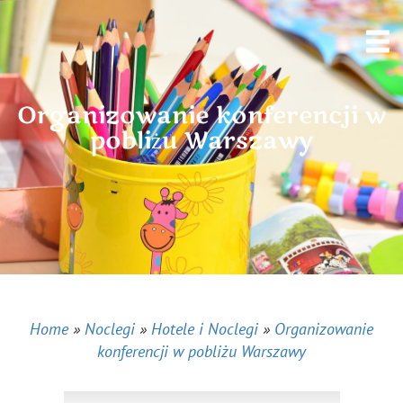
Organizowanie konferencji w
pobliżu Warszawy
Home
»
Noclegi
»
Hotele i Noclegi
»
Organizowanie
konferencji w pobliżu Warszawy