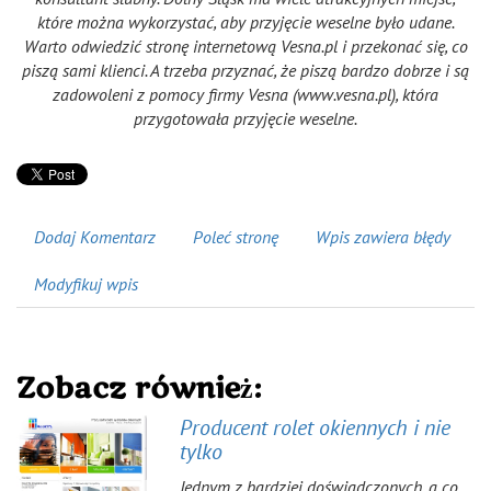
które można wykorzystać, aby przyjęcie weselne było udane.
Warto odwiedzić stronę internetową Vesna.pl i przekonać się, co
piszą sami klienci. A trzeba przyznać, że piszą bardzo dobrze i są
zadowoleni z pomocy firmy Vesna (www.vesna.pl), która
przygotowała przyjęcie weselne.
Dodaj Komentarz
Poleć stronę
Wpis zawiera błędy
Modyfikuj wpis
Zobacz również:
Producent rolet okiennych i nie
tylko
Jednym z bardziej doświadczonych, a co