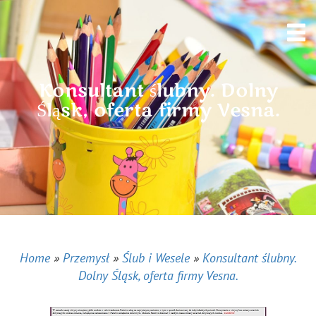
Konsultant ślubny. Dolny
Śląsk, oferta firmy Vesna.
Home
»
Przemysł
»
Ślub i Wesele
»
Konsultant ślubny.
Dolny Śląsk, oferta firmy Vesna.