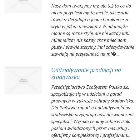
Nasz dom tworzymy my, ale też to co do
niego przyniesiemy, to meble, akcesoria
również decydują o jego charakterze, o
stylu w jakim mieszkamy. Wiadomo, że
modne są różne style, ale nie każdy lubi
minimalizm, nie każdy chce mieć dom
pusty i prawie sterylny. Inni zdecydowanie
stawiają na przytulność, na mi�...
Oddziaływanie produkcji na
środowisko
Przedsiębiorstwo EcoSystem Polska s.c.
specjalizuje się w udzielani u porad
prawnych w zakresie ochrony środowiska.
Dla Państwa raport o oddziaływaniu na
środowisko przygotują nasi doświadczeni
specjaliści. Wysoko cenimy sobie wysoki
poziom świadczonych przez nas usług i
oferujemy kompleksową i profesjonaln...