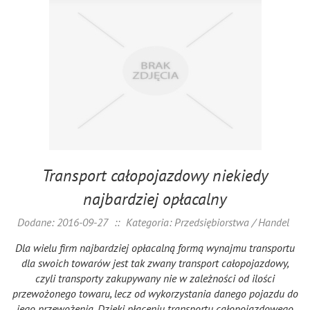
Transport całopojazdowy niekiedy
najbardziej opłacalny
Dodane: 2016-09-27
::
Kategoria: Przedsiębiorstwa / Handel
Dla wielu firm najbardziej opłacalną formą wynajmu transportu
dla swoich towarów jest tak zwany transport całopojazdowy,
czyli transporty zakupywany nie w zależności od ilości
przewożonego towaru, lecz od wykorzystania danego pojazdu do
jego przewożenia. Dzięki płaceniu transportu całopojazdowego